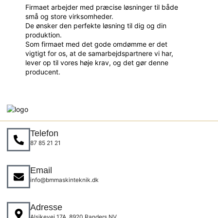
Firmaet arbejder med præcise løsninger til både
små og store virksomheder.
De ønsker den perfekte løsning til dig og din
produktion.
Som firmaet med det gode omdømme er det
vigtigt for os, at de samarbejdspartnere vi har,
lever op til vores høje krav, og det gør denne
producent.
Telefon
87 85 21 21
Email
info@bmmaskinteknik.dk
Adresse
Alsikevej 17A, 8920 Randers NV