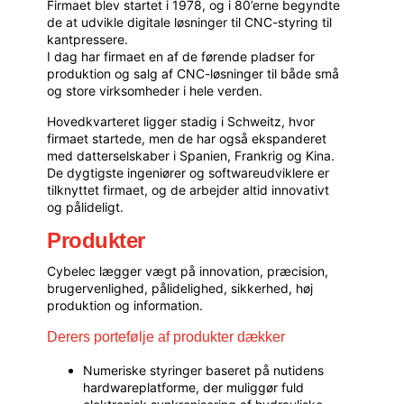
Firmaet blev startet i 1978, og i 80’erne begyndte
de at udvikle digitale løsninger til CNC-styring til
kantpressere.
I dag har firmaet en af de førende pladser for
produktion og salg af CNC-løsninger til både små
og store virksomheder i hele verden.
Hovedkvarteret ligger stadig i Schweitz, hvor
firmaet startede, men de har også ekspanderet
med datterselskaber i Spanien, Frankrig og Kina.
De dygtigste ingeniører og softwareudviklere er
tilknyttet firmaet, og de arbejder altid innovativt
og pålideligt.
Produkter
Cybelec lægger vægt på innovation, præcision,
brugervenlighed, pålidelighed, sikkerhed, høj
produktion og information.
Derers portefølje af produkter dækker
Numeriske styringer baseret på nutidens
hardwareplatforme, der muliggør fuld