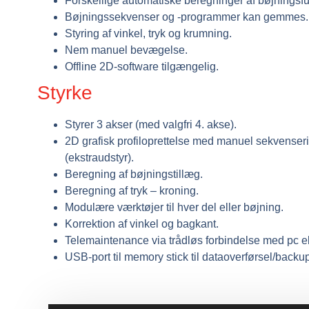
Forskellige automatiske beregninger af bøjningsfu
Bøjningssekvenser og -programmer kan gemmes.
Styring af vinkel, tryk og krumning.
Nem manuel bevægelse.
Offline 2D-software tilgængelig.
Styrke
Styrer 3 akser (med valgfri 4. akse).
2D grafisk profiloprettelse med manuel sekvenser
(ekstraudstyr).
Beregning af bøjningstillæg.
Beregning af tryk – kroning.
Modulære værktøjer til hver del eller bøjning.
Korrektion af vinkel og bagkant.
Telemaintenance via trådløs forbindelse med pc el
USB-port til memory stick til dataoverførsel/backup