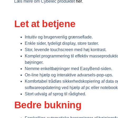
Læs mere om Cybelec produktet
her
.
Let at betjene
Intuitiv og brugervenlig grænseflade.
Enkle sider, tydeligt display, store taster.
Stor, levende touchscreen med høj kontrast.
Komplet programmering til effektiv masseprodukti
bøjninger.
Nemme enkeltbøjninger med EasyBend-siden.
On-line hjælp og interaktive advarsels-pop-ups.
Komfortabel trådløs sikkerhedskopiering af data o
softwareopdatering ved hjælp af pc eller notebook
Stort udvalg af sprog til rådighed.
Bedre bukning