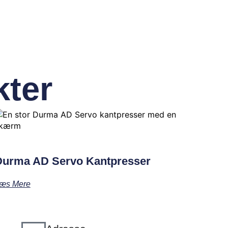
kter
Durma AD Servo Kantpresser
æs Mere