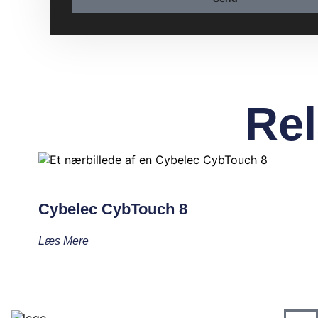
Rel
Cybelec CybTouch 8
Læs Mere