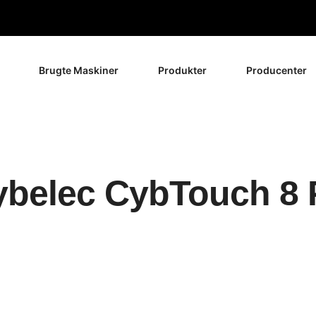
Brugte Maskiner
Produkter
Producenter
ybelec CybTouch 8 