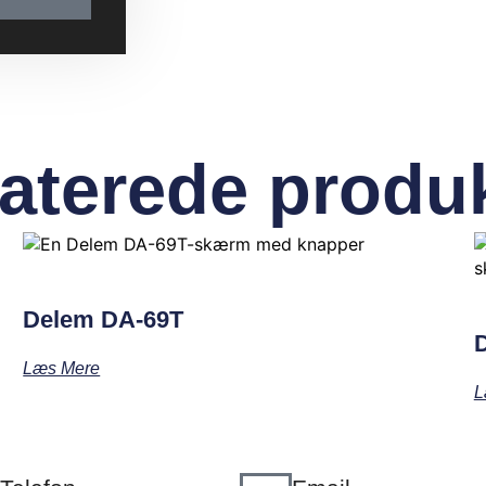
aterede produ
Delem DA-69T
Læs Mere
L